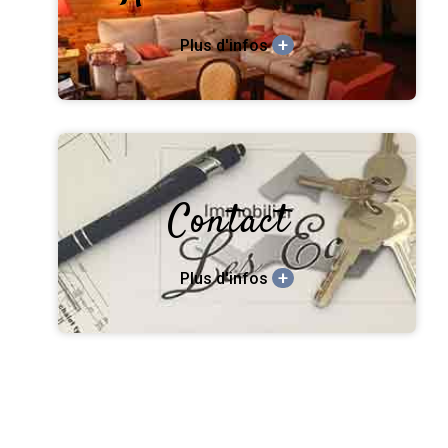
+
Plus d'infos
Contact
+
Plus d'infos