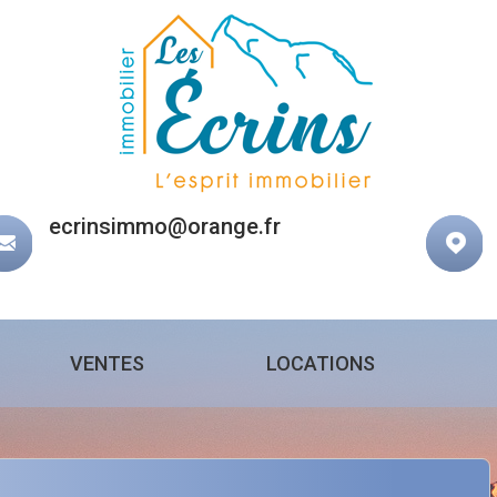
ecrinsimmo@orange.fr
VENTES
LOCATIONS