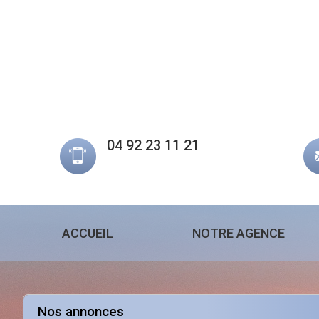
04 92 23 11 21
ACCUEIL
NOTRE AGENCE
Nos annonces