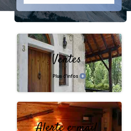
Ventes
+
Plus d'infos
Alerte e-mail