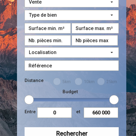
Vente
Type de bien
Localisation
Distance
5km
10km
25km
Budget
Entre
et
Rechercher