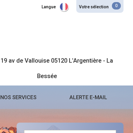
0
Langue
Votre sélection
19 av de Vallouise 05120 L'Argentière - La
Bessée
NOS SERVICES
ALERTE E-MAIL